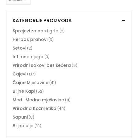
KATEGORIJE PROIZVODA
Sprejevi za nos i grlo
(2)
Herbas prahovi
(3)
Setovi
(2)
Intimna njega
(3)
Prirodni sokovi bez šećera
(9)
Čajevi
(137)
Čajne Mješavine
(41)
Biljne Kapi
(52)
Med i Medne mješavine
(11)
Prirodna Kozmetika
(49)
Sapuni
(8)
Biljna ulja
(18)