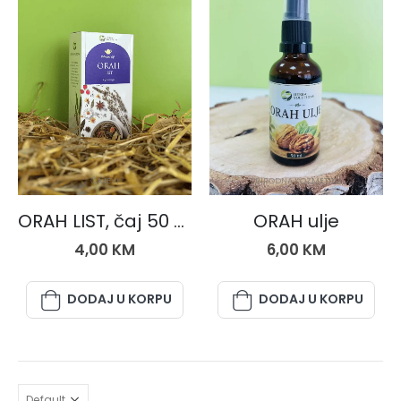
ČAJEVI
PRIRODNA KOZMETIKA
ORAH LIST, čaj 50 gr.
ORAH ulje
4,00
KM
6,00
KM
DODAJ U KORPU
DODAJ U KORPU