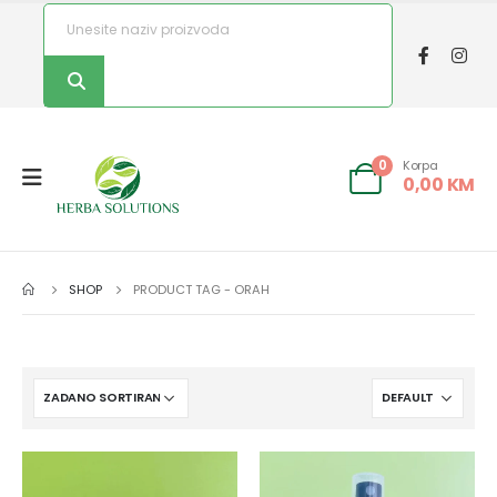
Korpa
0
0,00
KM
SHOP
PRODUCT TAG -
ORAH