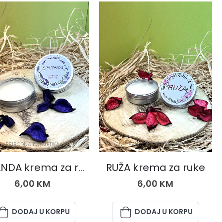
PRIRODNA KOZMETIKA
PRIRODNA KOZMETIKA
LAVANDA krema za ruke
RUŽA krema za ruke
6,00
KM
6,00
KM
DODAJ U KORPU
DODAJ U KORPU