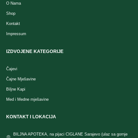
O Nama
Shop
Kontakt
Impressum
IZDVOJENE KATEGORIJE
Čajevi
Čajne Mješavine
Biljne Kapi
Med i Medne mješavine
KONTAKT I LOKACIJA
BILJNA APOTEKA, na pijaci CIGLANE Sarajevo (ulaz sa gornje