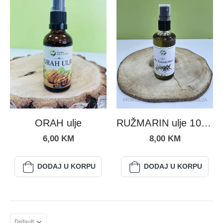
PRIRODNA KOZMETIKA
PRIRODNA KOZMETIKA
,
BILJNA ULJA
ORAH ulje
RUŽMARIN ulje 100ml
6,00
KM
8,00
KM
DODAJ U KORPU
DODAJ U KORPU