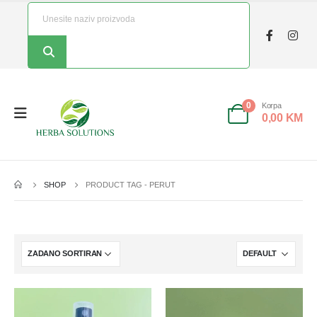
Korpa
0
0,00
KM
SHOP
PRODUCT TAG -
PERUT