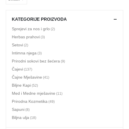
KATEGORIJE PROIZVODA
Sprejevi za nos i grlo
(2)
Herbas prahovi
(3)
Setovi
(2)
Intimna njega
(3)
Prirodni sokovi bez šećera
(9)
Čajevi
(137)
Čajne Mješavine
(41)
Biljne Kapi
(52)
Med i Medne mješavine
(11)
Prirodna Kozmetika
(49)
Sapuni
(8)
Biljna ulja
(18)