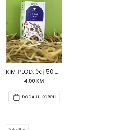
ČAJEVI
KIM PLOD, čaj 50 gr.
4,00
KM
DODAJ U KORPU