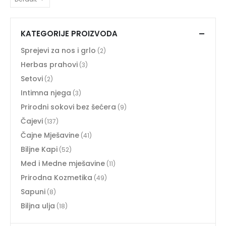
KATEGORIJE PROIZVODA
Sprejevi za nos i grlo
(2)
Herbas prahovi
(3)
Setovi
(2)
Intimna njega
(3)
Prirodni sokovi bez šećera
(9)
Čajevi
(137)
Čajne Mješavine
(41)
Biljne Kapi
(52)
Med i Medne mješavine
(11)
Prirodna Kozmetika
(49)
Sapuni
(8)
Biljna ulja
(18)