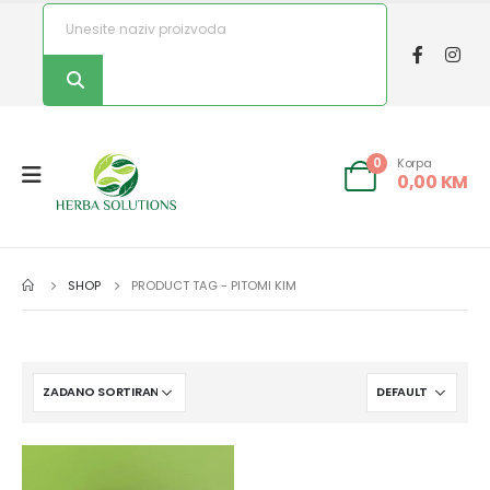
Korpa
0
0,00
KM
SHOP
PRODUCT TAG -
PITOMI KIM