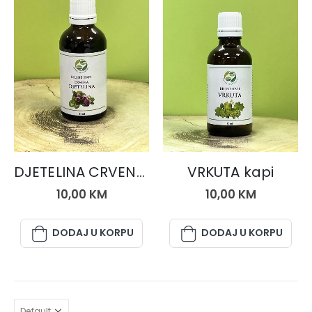
BILJNE KAPI
BILJNE KAPI
DJETELINA CRVENA kapi
VRKUTA kapi
10,00
KM
10,00
KM
DODAJ U KORPU
DODAJ U KORPU