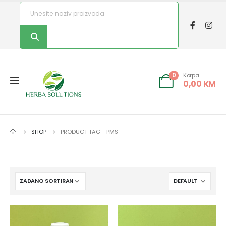
Korpa
0
0,00
KM
SHOP
PRODUCT TAG -
PMS