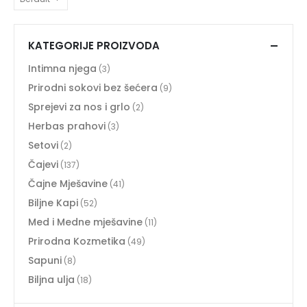
KATEGORIJE PROIZVODA
Intimna njega
(3)
Prirodni sokovi bez šećera
(9)
Sprejevi za nos i grlo
(2)
Herbas prahovi
(3)
Setovi
(2)
Čajevi
(137)
Čajne Mješavine
(41)
Biljne Kapi
(52)
Med i Medne mješavine
(11)
Prirodna Kozmetika
(49)
Sapuni
(8)
Biljna ulja
(18)