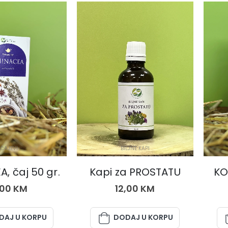
ČAJEVI
BILJNE KAPI
, čaj 50 gr.
Kapi za PROSTATU
KO
,00
KM
12,00
KM
DAJ U KORPU
DODAJ U KORPU