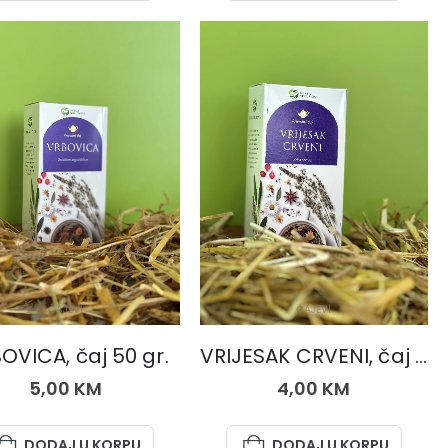
ČAJEVI
ČAJEVI
OVICA, čaj 50 gr.
VRIJESAK CRVENI, čaj 50 gr.
5,00
KM
4,00
KM
DODAJ U KORPU
DODAJ U KORPU