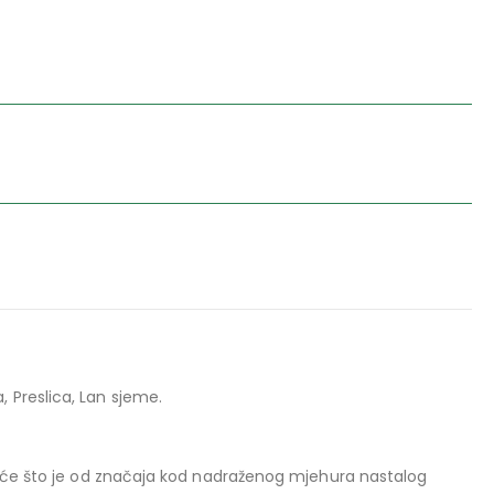
ca, Preslica, Lan sjeme.
aće što je od značaja kod nadraženog mjehura nastalog