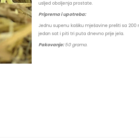
usljed oboljenja prostate.
Priprema i upotreba:
Jednu supenu kašiku mješavine preliti sa 200 ml
jedan sat i piti tri puta dnevno prije jela.
Pakovanje:
50 grama.