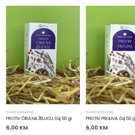
ČAJNE MJEŠAVINE
ČAJNE MJEŠAVINE
PROTIV ČIRA NA ŽELUCU, čaj 50 gr.
PROTIV PROLIVA, čaj 50 gr
6,00
KM
6,00
KM