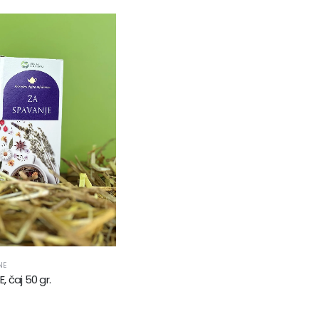
NE
 čaj 50 gr.