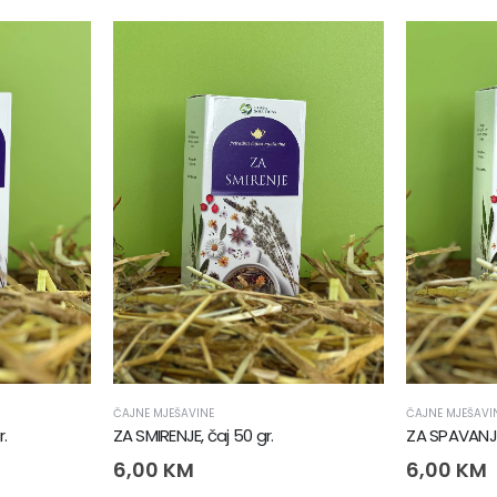
ČAJNE MJEŠAVINE
ČAJNE MJEŠAVI
.
ZA SMIRENJE, čaj 50 gr.
ZA SPAVANJE,
6,00
KM
6,00
KM