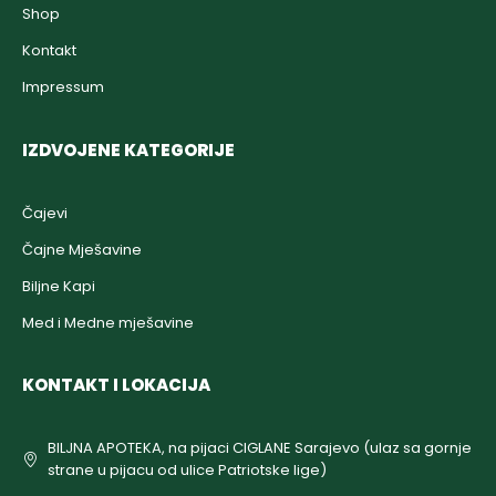
Shop
Kontakt
Impressum
IZDVOJENE KATEGORIJE
Čajevi
Čajne Mješavine
Biljne Kapi
Med i Medne mješavine
KONTAKT I LOKACIJA
BILJNA APOTEKA, na pijaci CIGLANE Sarajevo (ulaz sa gornje
strane u pijacu od ulice Patriotske lige)