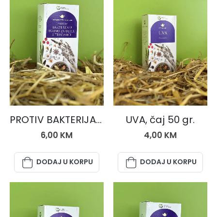
ČAJNE MJEŠAVINE
ČAJEVI
PROTIV BAKTERIJA U URINU ZA TRUDNICE I DJECU, čaj 50 gr.
UVA, čaj 50 gr.
6,00
KM
4,00
KM
DODAJ U KORPU
DODAJ U KORPU