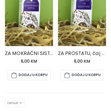
ČAJNE MJEŠAVINE
ČAJNE MJEŠAVINE
ZA MOKRAĆNI SISTEM, čaj 50 gr.
ZA PROSTATU, čaj 50 gr.
6,00
KM
6,00
KM
DODAJ U KORPU
DODAJ U KORPU