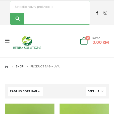
Korpa
0
0,00
KM
SHOP
PRODUCT TAG -
UVA