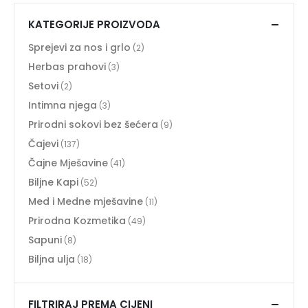
KATEGORIJE PROIZVODA
Sprejevi za nos i grlo
(2)
Herbas prahovi
(3)
Setovi
(2)
Intimna njega
(3)
Prirodni sokovi bez šećera
(9)
Čajevi
(137)
Čajne Mješavine
(41)
Biljne Kapi
(52)
Med i Medne mješavine
(11)
Prirodna Kozmetika
(49)
Sapuni
(8)
Biljna ulja
(18)
FILTRIRAJ PREMA CIJENI