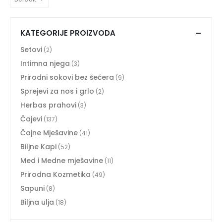
KATEGORIJE PROIZVODA
Setovi
(2)
Intimna njega
(3)
Prirodni sokovi bez šećera
(9)
Sprejevi za nos i grlo
(2)
Herbas prahovi
(3)
Čajevi
(137)
Čajne Mješavine
(41)
Biljne Kapi
(52)
Med i Medne mješavine
(11)
Prirodna Kozmetika
(49)
Sapuni
(8)
Biljna ulja
(18)