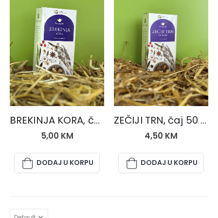
ČAJEVI
ČAJEVI
BREKINJA KORA, čaj 50 gr.
ZEČIJI TRN, čaj 50 gr.
5,00
KM
4,50
KM
DODAJ U KORPU
DODAJ U KORPU