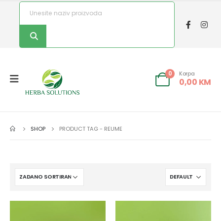
Korpa
0
0,00
KM
SHOP
PRODUCT TAG -
REUME