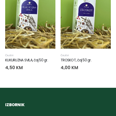
ČAJEVI
ČAJEVI
KUKURUZNA SVILA, čaj 50 gr.
TROSKOT, čaj 50 gr.
4,50
KM
4,00
KM
IZBORNIK