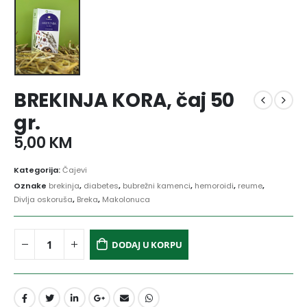
BREKINJA KORA, čaj 50
gr.
5,00
KM
Kategorija:
Čajevi
Oznake
brekinja
,
diabetes
,
bubrežni kamenci
,
hemoroidi
,
reume
,
Divlja oskoruša
,
Breka
,
Makolonuca
DODAJ U KORPU