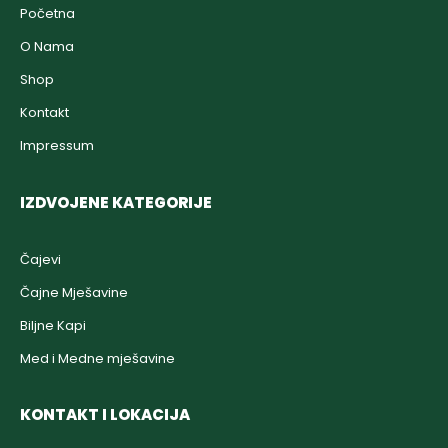
Početna
O Nama
Shop
Kontakt
Impressum
IZDVOJENE KATEGORIJE
Čajevi
Čajne Mješavine
Biljne Kapi
Med i Medne mješavine
KONTAKT I LOKACIJA