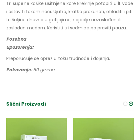
Tri supene kašike usitnjene kore Brekinje potopiti u 1L vode
i ostaviti tokom noći. Ujutro, kratko prokuhati, ohladiti i piti
tri šoljice dnevno u gutljajima, najbolje nezaslađen ili
zaslađen medom. Koristiti tri sedmice pa praviti pauzu.
Posebna
upozorenja:
Preporučuje se oprez u toku trudnoće i dojenja.
Pakovanje:
50 grama.
Slični Proizvodi