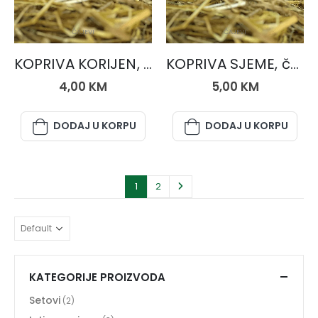
ČAJEVI
ČAJEVI
KOPRIVA KORIJEN, čaj 50 gr.
KOPRIVA SJEME, čaj 50 gr.
4,00
KM
5,00
KM
DODAJ U KORPU
DODAJ U KORPU
1
2
KATEGORIJE PROIZVODA
Setovi
(2)