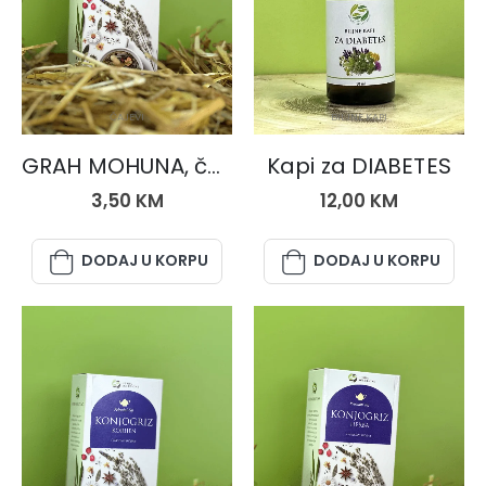
ČAJEVI
BILJNE KAPI
GRAH MOHUNA, čaj 50 gr.
Kapi za DIABETES
3,50
KM
12,00
KM
DODAJ U KORPU
DODAJ U KORPU