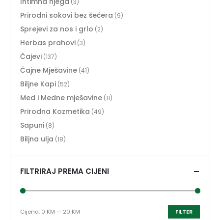
Intimna njega
(3)
Prirodni sokovi bez šećera
(9)
Sprejevi za nos i grlo
(2)
Herbas prahovi
(3)
Čajevi
(137)
Čajne Mješavine
(41)
Biljne Kapi
(52)
Med i Medne mješavine
(11)
Prirodna Kozmetika
(49)
Sapuni
(8)
Biljna ulja
(18)
FILTRIRAJ PREMA CIJENI
Cijena:
0 KM
—
20 KM
FILTER