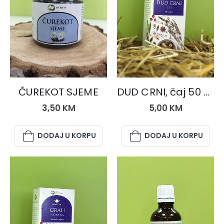
HERBAS PRAHOVI
ČAJEVI
ČUREKOT SJEME
DUD CRNI, čaj 50 gr.
3,50
KM
5,00
KM
DODAJ U KORPU
DODAJ U KORPU