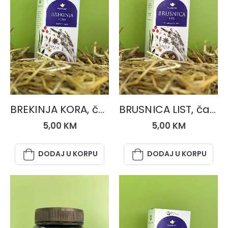
ČAJEVI
ČAJEVI
BREKINJA KORA, čaj 50 gr.
BRUSNICA LIST, čaj 50 gr.
5,00
KM
5,00
KM
DODAJ U KORPU
DODAJ U KORPU