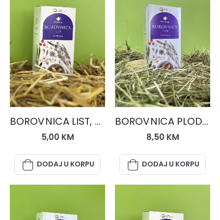
ČAJEVI
ČAJEVI
BOROVNICA LIST, čaj 50 gr.
BOROVNICA PLOD, čaj 50 gr.
5,00
KM
8,50
KM
DODAJ U KORPU
DODAJ U KORPU