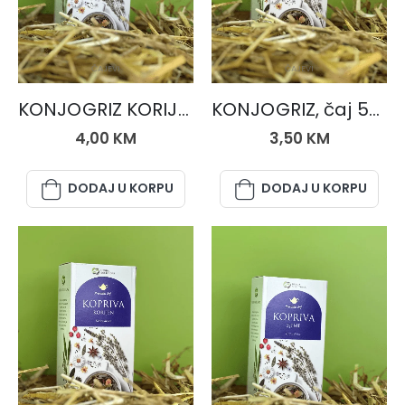
ČAJEVI
ČAJEVI
KONJOGRIZ KORIJEN, čaj 50 gr.
KONJOGRIZ, čaj 50 gr.
4,00
KM
3,50
KM
DODAJ U KORPU
DODAJ U KORPU