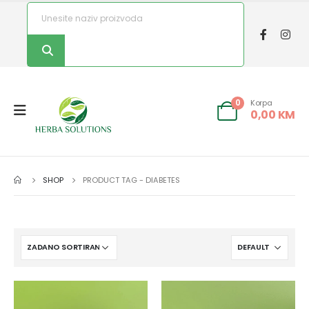
Korpa
0
0,00
KM
SHOP
PRODUCT TAG -
DIABETES