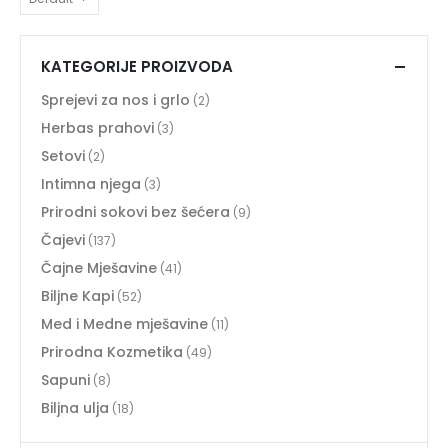
KATEGORIJE PROIZVODA
Sprejevi za nos i grlo
(2)
Herbas prahovi
(3)
Setovi
(2)
Intimna njega
(3)
Prirodni sokovi bez šećera
(9)
Čajevi
(137)
Čajne Mješavine
(41)
Biljne Kapi
(52)
Med i Medne mješavine
(11)
Prirodna Kozmetika
(49)
Sapuni
(8)
Biljna ulja
(18)