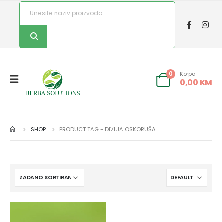
Korpa
0
0,00
KM
SHOP
PRODUCT TAG -
DIVLJA OSKORUŠA