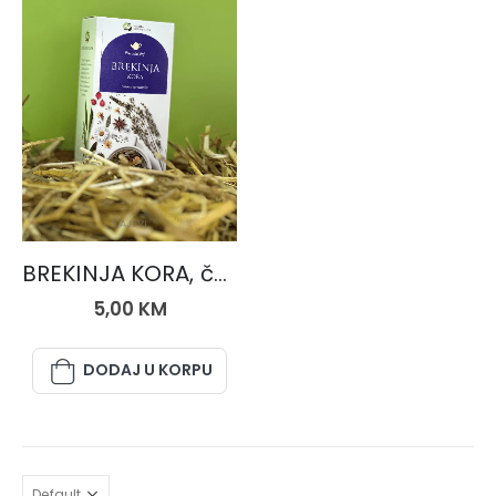
ČAJEVI
BREKINJA KORA, čaj 50 gr.
5,00
KM
DODAJ U KORPU