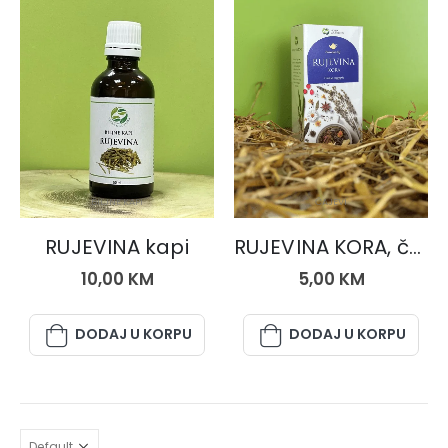
BILJNE KAPI
ČAJEVI
RUJEVINA kapi
RUJEVINA KORA, čaj 50 gr.
10,00
KM
5,00
KM
DODAJ U KORPU
DODAJ U KORPU