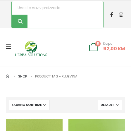
Korpa
8
92,00
KM
SHOP
PRODUCT TAG -
RUJEVINA