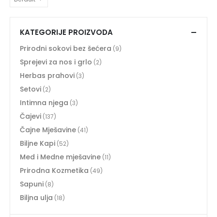
KATEGORIJE PROIZVODA
Prirodni sokovi bez šećera
(9)
Sprejevi za nos i grlo
(2)
Herbas prahovi
(3)
Setovi
(2)
Intimna njega
(3)
Čajevi
(137)
Čajne Mješavine
(41)
Biljne Kapi
(52)
Med i Medne mješavine
(11)
Prirodna Kozmetika
(49)
Sapuni
(8)
Biljna ulja
(18)