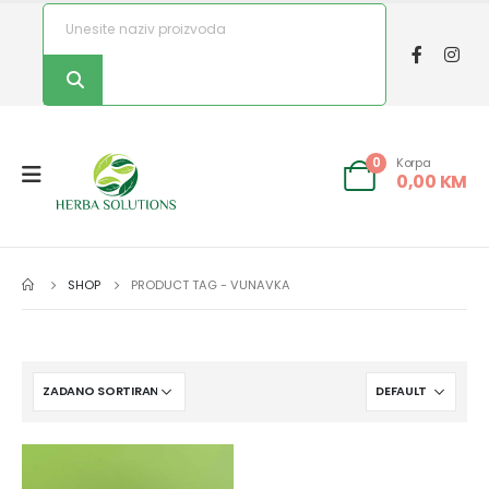
Korpa
0
0,00
KM
SHOP
PRODUCT TAG -
VUNAVKA