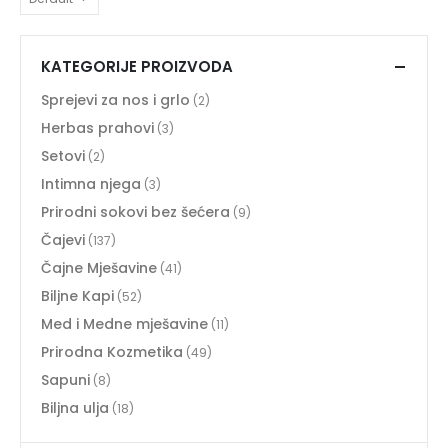
KATEGORIJE PROIZVODA
Sprejevi za nos i grlo
(2)
Herbas prahovi
(3)
Setovi
(2)
Intimna njega
(3)
Prirodni sokovi bez šećera
(9)
Čajevi
(137)
Čajne Mješavine
(41)
Biljne Kapi
(52)
Med i Medne mješavine
(11)
Prirodna Kozmetika
(49)
Sapuni
(8)
Biljna ulja
(18)