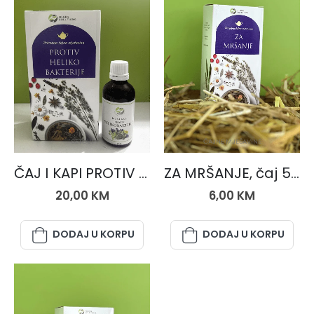
SETOVI
ČAJNE MJEŠAVINE
ČAJ I KAPI PROTIV HELIKOBAKTERIJE
ZA MRŠANJE, čaj 50 gr.
20,00
KM
6,00
KM
DODAJ U KORPU
DODAJ U KORPU