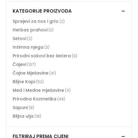
KATEGORIJE PROIZVODA
Sprejevi za nos i grlo
(2)
Herbas prahovi
(3)
Setovi
(2)
Intimna njega
(3)
Prirodni sokovi bez šećera
(9)
Čajevi
(137)
Čajne Mješavine
(41)
Biljne Kapi
(52)
Med i Medne mješavine
(11)
Prirodna Kozmetika
(49)
Sapuni
(8)
Biljna ulja
(18)
FILTRIRAJ PREMA CIJENI