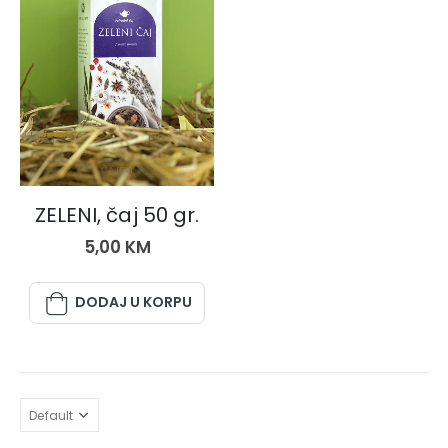
ČAJEVI
ZELENI, čaj 50 gr.
5,00
KM
DODAJ U KORPU