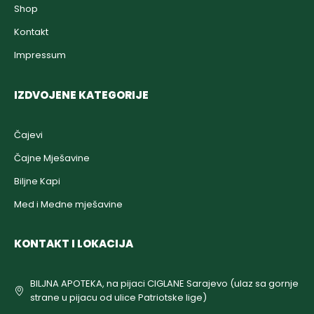
Shop
Kontakt
Impressum
IZDVOJENE KATEGORIJE
Čajevi
Čajne Mješavine
Biljne Kapi
Med i Medne mješavine
KONTAKT I LOKACIJA
BILJNA APOTEKA, na pijaci CIGLANE Sarajevo (ulaz sa gornje
strane u pijacu od ulice Patriotske lige)