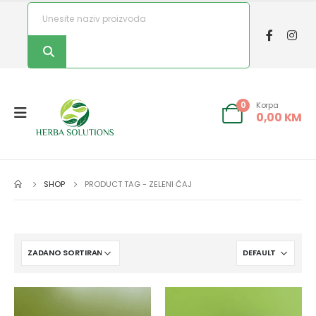
Korpa
0
0,00
KM
SHOP
PRODUCT TAG -
ZELENI ČAJ