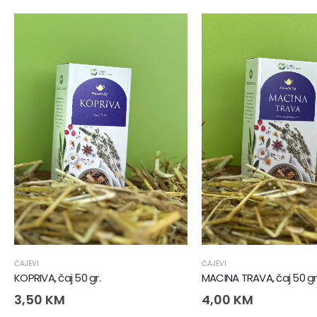
ČAJEVI
ČAJEVI
KOPRIVA, čaj 50 gr.
MACINA TRAVA, čaj 50 gr
3,50
KM
4,00
KM