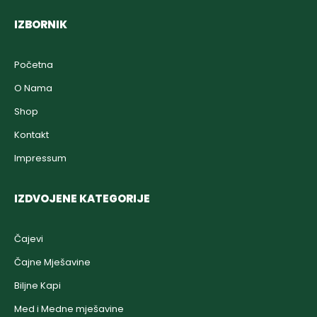
IZBORNIK
Početna
O Nama
Shop
Kontakt
Impressum
IZDVOJENE KATEGORIJE
Čajevi
Čajne Mješavine
Biljne Kapi
Med i Medne mješavine