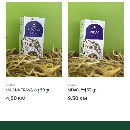
ČAJEVI
ČAJEVI
MACINA TRAVA, čaj 50 gr.
VIDAC, čaj 50 gr.
4,00
KM
9,50
KM