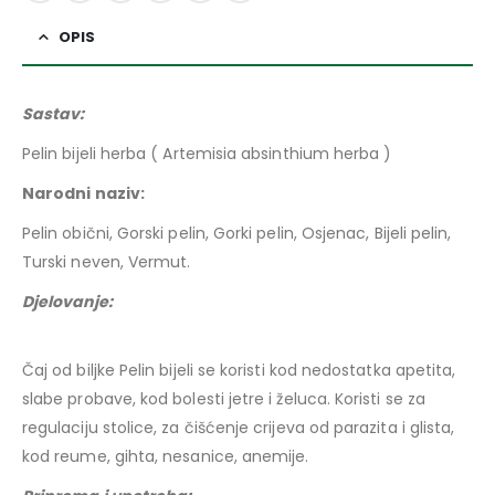
OPIS
Sastav:
Pelin bijeli herba ( Artemisia absinthium herba )
Narodni naziv:
Pelin obični, Gorski pelin, Gorki pelin, Osjenac, Bijeli pelin,
Turski neven, Vermut.
Djelovanje:
Čaj od biljke Pelin bijeli se koristi kod nedostatka apetita,
slabe probave, kod bolesti jetre i želuca. Koristi se za
regulaciju stolice, za čišćenje crijeva od parazita i glista,
kod reume, gihta, nesanice, anemije.