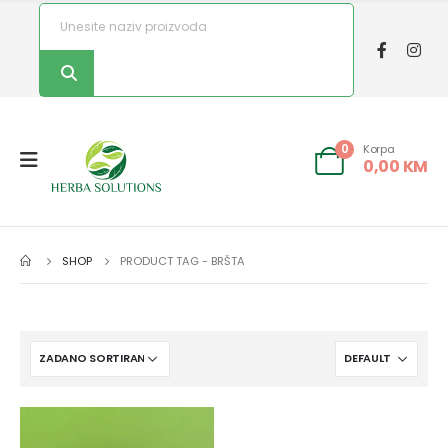
Korpa
0
0,00
KM
SHOP
PRODUCT TAG -
BRŠTA