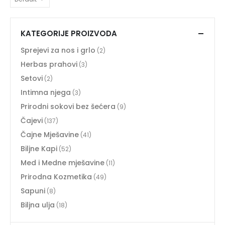
KATEGORIJE PROIZVODA
Sprejevi za nos i grlo
(2)
Herbas prahovi
(3)
Setovi
(2)
Intimna njega
(3)
Prirodni sokovi bez šećera
(9)
Čajevi
(137)
Čajne Mješavine
(41)
Biljne Kapi
(52)
Med i Medne mješavine
(11)
Prirodna Kozmetika
(49)
Sapuni
(8)
Biljna ulja
(18)