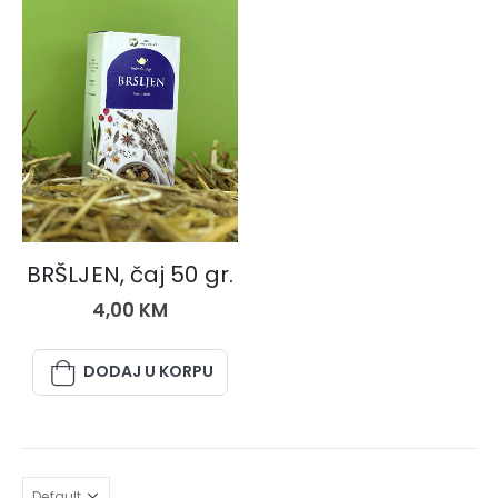
ČAJEVI
BRŠLJEN, čaj 50 gr.
4,00
KM
DODAJ U KORPU