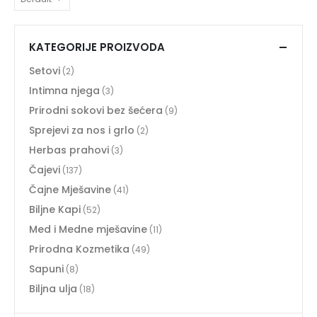
KATEGORIJE PROIZVODA
Setovi
(2)
Intimna njega
(3)
Prirodni sokovi bez šećera
(9)
Sprejevi za nos i grlo
(2)
Herbas prahovi
(3)
Čajevi
(137)
Čajne Mješavine
(41)
Biljne Kapi
(52)
Med i Medne mješavine
(11)
Prirodna Kozmetika
(49)
Sapuni
(8)
Biljna ulja
(18)