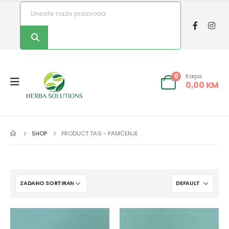
Korpa
0
0,00
KM
SHOP
PRODUCT TAG -
PAMĆENJE