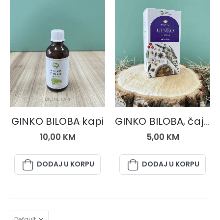
BILJNE KAPI
ČAJEVI
GINKO BILOBA kapi
GINKO BILOBA, čaj 50 gr.
10,00
KM
5,00
KM
DODAJ U KORPU
DODAJ U KORPU