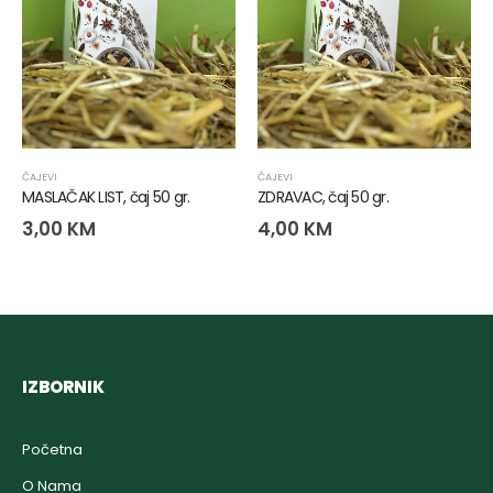
ČAJEVI
ČAJEVI
MASLAČAK LIST, čaj 50 gr.
ZDRAVAC, čaj 50 gr.
3,00
KM
4,00
KM
IZBORNIK
Početna
O Nama