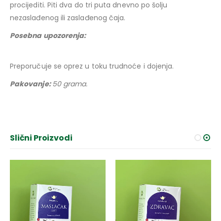
procijediti. Piti dva do tri puta dnevno po šolju
nezaslađenog ili zaslađenog čaja.
Posebna upozorenja:
Preporučuje se oprez u toku trudnoće i dojenja.
Pakovanje:
50 grama.
Slični Proizvodi