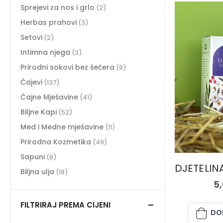
Sprejevi za nos i grlo
(2)
Herbas prahovi
(3)
Setovi
(2)
Intimna njega
(3)
Prirodni sokovi bez šećera
(9)
Čajevi
(137)
Čajne Mješavine
(41)
Biljne Kapi
(52)
Med i Medne mješavine
(11)
Prirodna Kozmetika
(49)
Sapuni
(8)
Biljna ulja
(18)
5
FILTRIRAJ PREMA CIJENI
DO