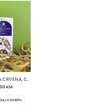
ČAJEVI
DJETELINA CRVENA, čaj 50 gr.
,00
KM
DAJ U KORPU